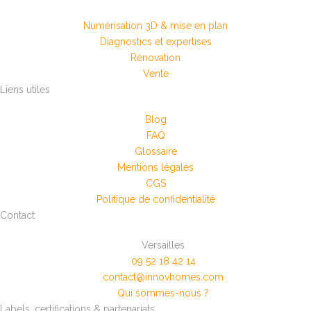
Numérisation 3D & mise en plan
Diagnostics et expertises
Rénovation
Vente
Liens utiles
Blog
FAQ
Glossaire
Mentions légales
CGS
Politique de confidentialité
Contact
Versailles
09 52 18 42 14
contact@innovhomes.com
Qui sommes-nous ?
Labels, certifications & partenariats