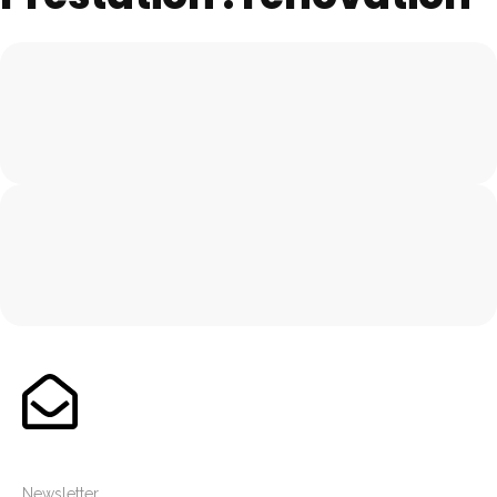
OKOKOKOKOKOKOKOKO
OKOOKOKOKOKOKOKOK
OIOKOKOKOKOKOK
OKOKOKOKOKOKOKOKO
OKOOKOKOKOKOKOKOK
OIOKOKOKOKOKOK
Newsletter