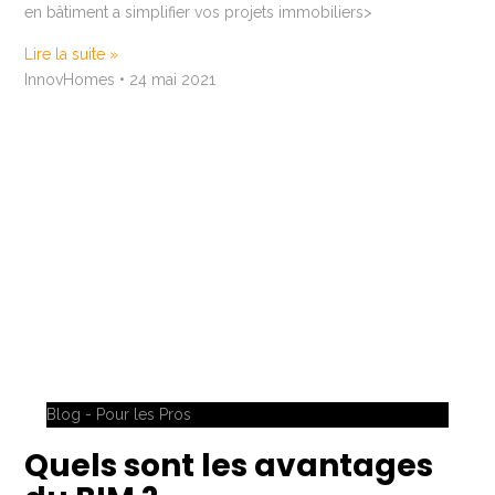
en bâtiment a simplifier vos projets immobiliers>
Lire la suite »
InnovHomes
24 mai 2021
Blog - Pour les Pros
Quels sont les avantages