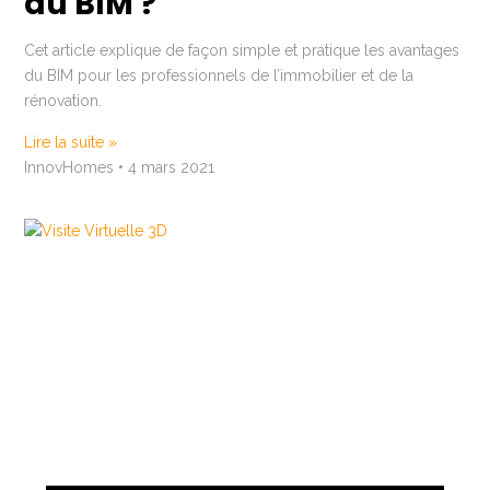
du BIM ?
Cet article explique de façon simple et pratique les avantages
du BIM pour les professionnels de l’immobilier et de la
rénovation.
Lire la suite »
InnovHomes
4 mars 2021