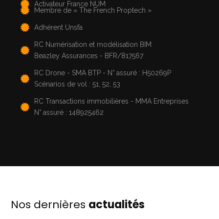
Activateur France NUM
Membre de « The French Proptech »
Adhérent Unsfa
RC Numérisation et modélisation BIM
Beazley Assurances - BFR/817567
RC Drone - SMA BTP - N° assuré : H50269P
Scénarios de vol : 51, 52, 53
RC Transactions immobilières - MMA Entreprises
N° assuré : 148925462
Nos dernières
actualités