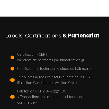
Labels, Certifications
& Partenariat
Certification I-CERT
en relevé de bâtiments par numérisation 3D
Certification « Technicien d'étude du bâtiment »
Télépilotes agréés et inscrits auprès de la DGAC
(Direction Générale de l'Aviation Civile)
Habilitation CCI n° 848 237 483
« Transactions sur immeubles et fonds de
commerce »