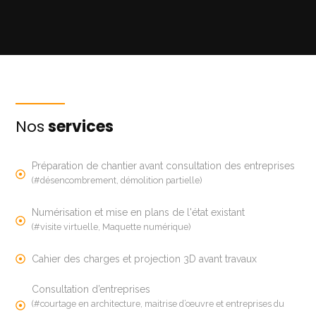
Nos
services
Préparation de chantier avant consultation des entreprises
(#désencombrement, démolition partielle)
Numérisation et mise en plans de l'état existant
(#visite virtuelle, Maquette numérique)
Cahier des charges et projection 3D avant travaux
Consultation d’entreprises
(#courtage en architecture, maitrise d’œuvre et entreprises du