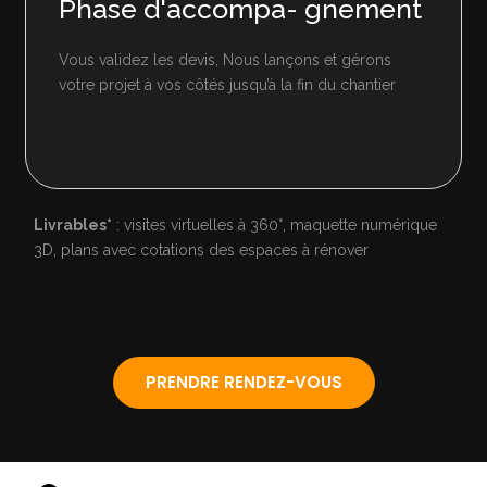
Phase d'accompa- gnement
Vous validez les devis, Nous lançons et gérons
votre projet à vos côtés jusqu’à la fin du chantier
Livrables*
: visites virtuelles à 360°, maquette numérique
3D, plans avec cotations des espaces à rénover
PRENDRE RENDEZ-VOUS