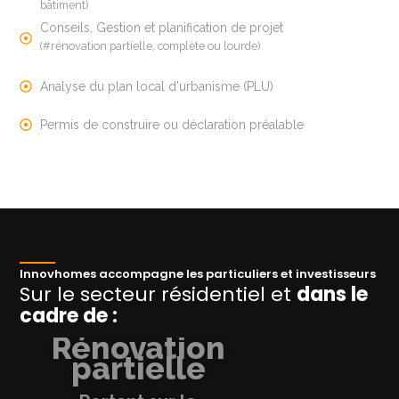
bâtiment)
Conseils, Gestion et planification de projet
(#rénovation partielle, complète ou lourde)
Analyse du plan local d'urbanisme (PLU)
Permis de construire ou déclaration préalable
Innovhomes accompagne les particuliers et investisseurs
Sur le secteur résidentiel et
dans le
cadre de :
Rénovation
partielle