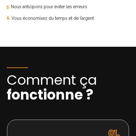
5
Nous anticipons pour éviter les erreurs
6
Vous économisez du temps et de l’argent
Comment ça
fonctionne ?
01.