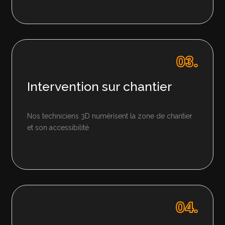
03.
Intervention sur chantier
Nos techniciens 3D numérisent la zone de chantier
et son accessibilité
04.