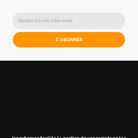
S'ABONNER
Innovhomes facilite la gestion de vos projets en les