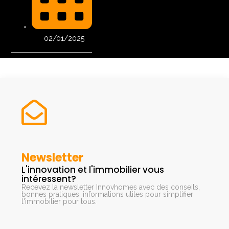
02/01/2025
Newsletter
L'innovation et l'immobilier vous
intéressent?
Recevez la newsletter Innovhomes avec des conseils,
bonnes pratiques, informations utiles pour simplifier
l'immobilier pour tous.