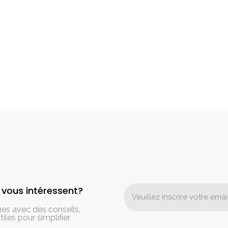
r vous intéressent?
es avec des conseils,
iles pour simplifier