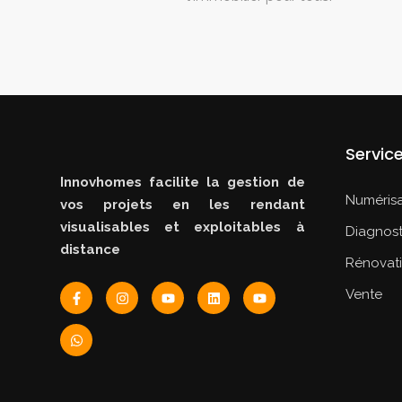
Servic
Innovhomes facilite la gestion de
Numérisa
vos projets en les rendant
visualisables et exploitables à
Diagnost
distance
Rénovat
Vente