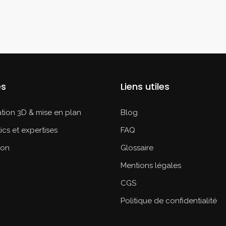
es
Liens utiles
tion 3D & mise en plan
Blog
ics et expertises
FAQ
ion
Glossaire
Mentions légales
CGS
Politique de confidentialité