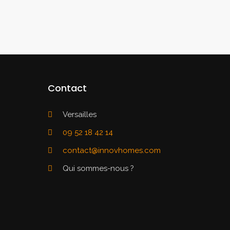
Contact
Versailles
09 52 18 42 14
contact@innovhomes.com
Qui sommes-nous ?