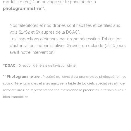
modéliser en 3D un ouvrage sur le principe de la
photogrammétrie**.
Nos télépilotes et nos drones sont habilités et certifiés aux
vols S1/S2 et S3 auprès de la DGAC*.
Les inspections aériennes par drone nécessitent l’obtention
d’autorisations administratives (Prévoir un délai de 5 à 10 jours
avant notre intervention)
*DGAC :
Direction générale de l’aviation civile
** Photogrammétrie :
Procédé qui consiste à prendre des photos aériennes
sous différents angles et à les analyser à l’aide de logiciels spécialisés afin de
reconstruire une représentation tridimensionnelle précise d’un terrain ou d’un
bien immobilier.