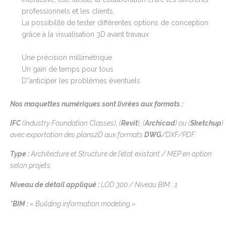
professionnels et les clients.
La possibilité de tester différentes options de conception
grâce à la visualisation 3D avant travaux
Une précision millimétrique
Un gain de temps pour tous
D'’anticiper les problèmes éventuels
Nos maquettes numériques sont livrées aux formats :
IFC
(
Industry
Foundation
Classes),
(
Revit
),
(
Archicad
)
ou
(
Sketchup
)
avec exportation des plans2D aux formats
DWG
/DXF/PDF
Type
:
Architecture et Structure de l’état existant
/ MEP en option
selon projets
Niveau de détail appliqué
:
LOD 300
/
Niveau BIM
: 1
*
BIM :
« Building information modeling »