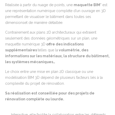
Réalisée à partir du nuage de points,
une
maquette BIM
*
est
une représentation numérique complète d’un ouvrage en 3D
permettant de visualiser le bâtiment dans toutes ses
dimensionset de manière détaillée.
Contrairement aux plans 2D architecturaux qui extraient
seulement des données géométriques sur un plan, une
maquette numérique 3D
offre
des indications
supplémentaires
telles que la
volumétrie, des
informations sur les matériaux, la structure du b
â
timent,
les systèmes mécaniques…
Le choix entre une mise en plan 2D classique ou une
modélisation BIM 3D dépend de plusieurs facteurs liés à la
complexité du projet de rénovation.
Sa réalisation est conseillée pour des projets de
rénovation complète ou lourde.
Interactive, elle facilite la collaboration entre les différents