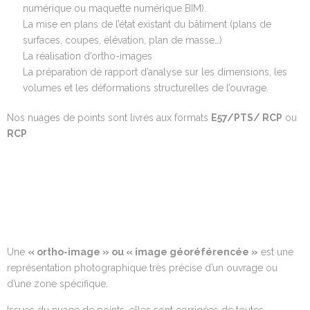
numérique ou maquette numérique BIM).
La mise en plans de l’état existant du bâtiment (plans de
surfaces, coupes, élévation, plan de masse…)
La réalisation d’ortho-images
La préparation de rapport d’analyse sur les dimensions, les
volumes et les déformations structurelles de l’ouvrage.
Nos nuages de points sont livrés aux formats
E57/PTS/ RCP
ou
RCP
Une
«
ortho
-image » ou « image géoréférencée »
est une
représentation photographique très précise d’un ouvrage ou
d’une zone spécifique.
Issues du nuage de points, elles sont corrigées de toutes