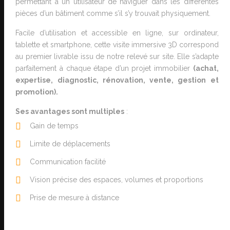
permettant à un utilisateur de naviguer dans les différentes
pièces d’un bâtiment comme s’il s’y trouvait physiquement.
Facile d’utilisation et accessible en ligne, sur ordinateur,
tablette et smartphone, cette visite immersive 3D correspond
au premier livrable issu de notre relevé sur site. Elle s’adapte
parfaitement à chaque étape d’un projet immobilier
(achat,
expertise, diagnostic, rénovation, vente, gestion et
promotion).
Ses avantages sont multiples
:
Gain de temps
Limite de déplacements
Communication facilité
Vision précise des espaces, volumes et proportions
Prise de mesure à distance