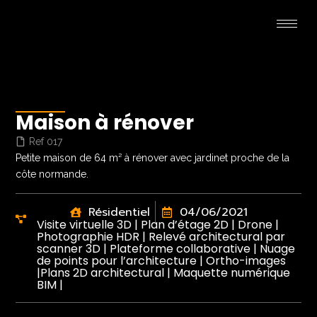
Maison à rénover
Ref 017
Petite maison de 64 m² à rénover avec jardinet proche de la
côte normande.
Résidentiel
04/06/2021
Visite virtuelle 3D | Plan d’étage 2D | Drone |
Photographie HDR | Relevé architectural par
scanner 3D | Plateforme collaborative | Nuage
de points pour l’architecture | Ortho-images
|Plans 2D architectural | Maquette numérique
BIM |