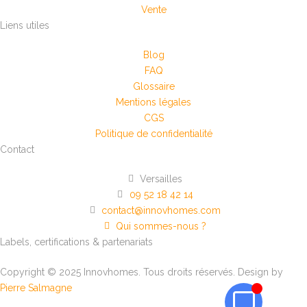
Vente
Liens utiles
Blog
FAQ
Glossaire
Mentions légales
CGS
Politique de confidentialité
Contact
Versailles
09 52 18 42 14
contact@innovhomes.com
Qui sommes-nous ?
Labels, certifications & partenariats
Copyright © 2025 Innovhomes. Tous droits réservés. Design by
Pierre Salmagne