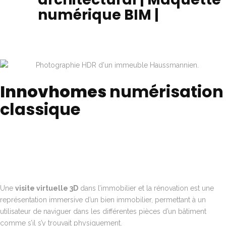
numérique BIM |
Innovhomes
numérisation
classique
Une
visite virtuelle 3D
dans l’immobilier et la rénovation est une
représentation immersive d’un bien immobilier, permettant à un
utilisateur de naviguer dans les différentes pièces d’un bâtiment
comme s’il s’y trouvait physiquement.