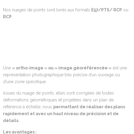
Nos nuages de points sont livrés aux formats
E57/PTS/ RCP
ou
RCP
Une
«
ortho
-image » ou « image géoréférencée »
est une
représentation photographique très précise d’un ouvrage ou
d’une zone spécifique.
Issues du nuage de points, elles sont corrigées de toutes
déformations géométriques et projetées dans un plan de
référence à échelle, nous
permettant de
réaliser des plans
rapidement
et avec un haut niveau de précision et de
détails
.
Les
avantages :