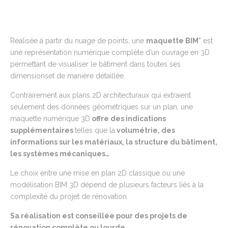
Réalisée à partir du nuage de points,
une
maquette BIM
*
est
une représentation numérique complète d’un ouvrage en 3D
permettant de visualiser le bâtiment dans toutes ses
dimensionset de manière détaillée.
Contrairement aux plans 2D architecturaux qui extraient
seulement des données géométriques sur un plan, une
maquette numérique 3D
offre
des indications
supplémentaires
telles que la
volumétrie, des
informations sur les matériaux, la structure du b
â
timent,
les systèmes mécaniques…
Le choix entre une mise en plan 2D classique ou une
modélisation BIM 3D dépend de plusieurs facteurs liés à la
complexité du projet de rénovation.
Sa réalisation est conseillée pour des projets de
rénovation complète ou lourde.