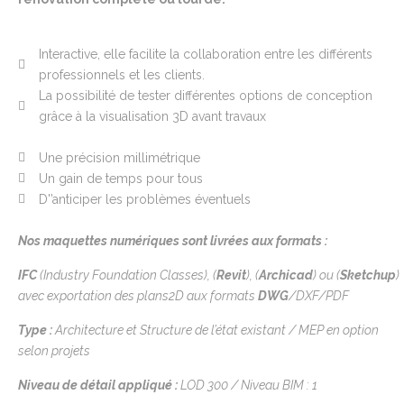
Interactive, elle facilite la collaboration entre les différents
professionnels et les clients.
La possibilité de tester différentes options de conception
grâce à la visualisation 3D avant travaux
Une précision millimétrique
Un gain de temps pour tous
D'’anticiper les problèmes éventuels
Nos maquettes numériques sont livrées aux formats :
IFC
(
Industry
Foundation
Classes),
(
Revit
),
(
Archicad
)
ou
(
Sketchup
)
avec exportation des plans2D aux formats
DWG
/DXF/PDF
Type
:
Architecture et Structure de l’état existant
/ MEP en option
selon projets
Niveau de détail appliqué
:
LOD 300
/
Niveau BIM
: 1