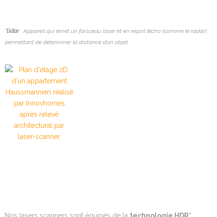
*lidar
: Appareil qui émet un faisceau laser et en reçoit l’écho (comme le radar),
permettant de déterminer la distance d’un objet.
Nos lasers scanners sont équipés de la
technologie HDR
*.