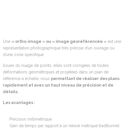
Une
«
ortho
-image » ou « image géoréférencée »
est une
représentation photographique très précise d’un ouvrage ou
d’une zone spécifique.
Issues du nuage de points, elles sont corrigées de toutes
déformations géométriques et projetées dans un plan de
référence à échelle, nous
permettant de
réaliser des plans
rapidement
et avec un haut niveau de précision et de
détails
.
Les
avantages :
Précision millimétrique
Gain de temps par rapport à un relevé métrique traditionnel