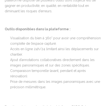
plateforme dispose de plusieurs outils dont l’objectif est de
gagner en productivité, en qualité, en rentabilité tout en
diminuant les risques d’erreurs.
Outils disponibles
dans la plateforme
:
Visualisation du bien à 360° pour avoir une compréhension
complète de l’espace capturé.
Accès en ligne 24h/24 limitant ainsi les déplacements sur
chantier.
Ajout d’annotations collaboratives directement dans les
images panoramiques et sur des zones spécifiques.
Comparaison temporelle (avant, pendant et après
rénovation).
Prise de mesures dans les images panoramiques avec une
précision millimétrique.