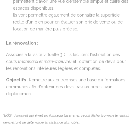
permettent d’avoir une vue d’ensemble simple et claire des
espaces disponibles.
Ils vont permettre également de connaitre la superficie
réelle d’un bien pour en évaluer son prix de vente ou de
location de manière plus précise.
:
La rénovation
Associés à la visite virtuelle 3D, ils facilitent l’estimation des
coûts
(matériaux et main-d’œuvre)
et l’obtention de devis pour
les rénovations intérieures légères et complètes.
Objectifs
: Remettre aux entreprises une base d’informations
communes afin d’obtenir des devis travaux précis avant
déplacement
*lidar
: Appareil qui émet un faisceau laser et en reçoit l’écho (comme le radar),
permettant de déterminer la distance d’un objet.