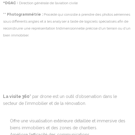
*DGAC :
Direction générale de l’aviation civile
** Photogrammétrie :
Procédé qui consiste à prendre des photos aériennes
sous différents angles et à les analyser à l’aide de logiciels spécialisés afin de
reconstruire une représentation tridimensionnelle précise d’un terrain ou d’un
bien immobilier.
La visite 360°
par drone est un outil d’observation dans le
secteur de l’immobilier et de la rénovation.
Offre une visualisation extérieure détaillée et immersive des
biens immobiliers et des zones de chantiers.
Améliore l’efficacité des communications