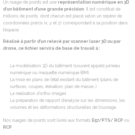
Un nuage de points est une
représentation numérique en 3D
d’un bâtiment d’une grande précision
. Il est constitué de
millions de points, dont chacun est placé selon un repère de
coordonnées précis (x, y et z) correspondant à sa position dans
l’espace.
Réalisé à partir d’un relevé par scanner laser 3D ou par
drone, ce fichier servira de base de travail à :
La modélisation 3D du bâtiment (souvent appelé jumeau
numérique ou maquette numérique BIM).
La mise en plans de l’état existant du bâtiment (plans de
surfaces, coupes, élévation, plan de masse…)
La réalisation d’ortho-images
La préparation de rapport d’analyse sur les dimensions, les
volumes et les déformations structurelles de l’ouvrage.
Nos nuages de points sont livrés aux formats
E57/PTS/ RCP
ou
RCP