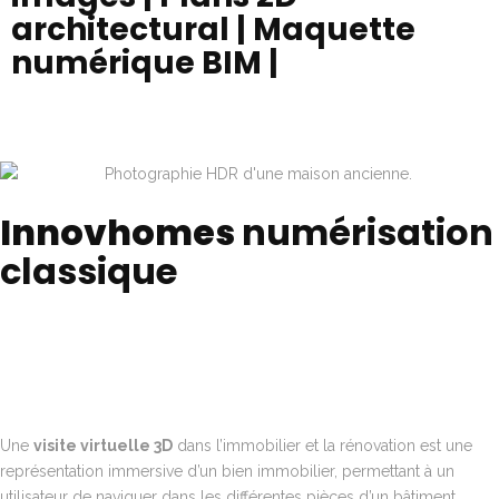
architectural | Maquette
numérique BIM |
Innovhomes
numérisation
classique
Une
visite virtuelle 3D
dans l’immobilier et la rénovation est une
représentation immersive d’un bien immobilier, permettant à un
utilisateur de naviguer dans les différentes pièces d’un bâtiment