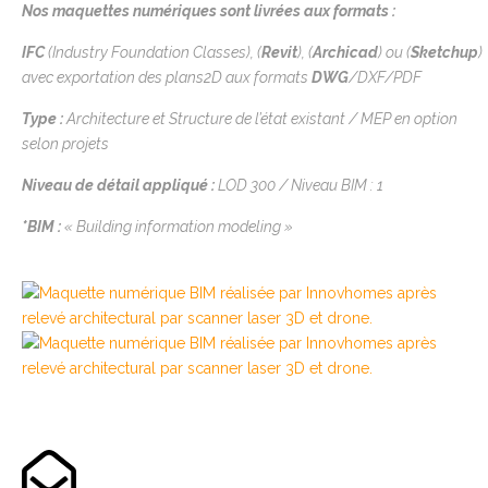
Nos maquettes numériques sont livrées aux formats :
IFC
(
Industry
Foundation
Classes),
(
Revit
),
(
Archicad
)
ou
(
Sketchup
)
avec exportation des plans2D aux formats
DWG
/DXF/PDF
Type
:
Architecture et Structure de l’état existant
/ MEP en option
selon projets
Niveau de détail appliqué
:
LOD 300
/
Niveau BIM
: 1
*
BIM :
« Building information modeling »